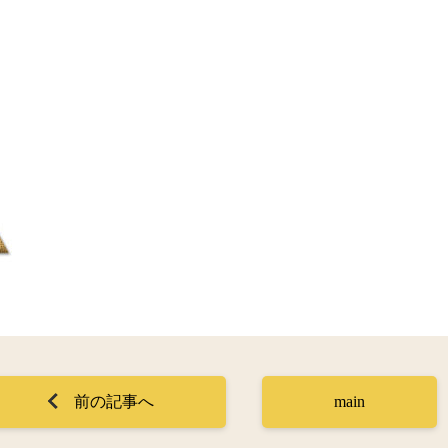
前の記事へ
main