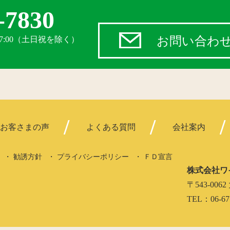
-7830
お問い合わ
17:00（土日祝を除く）
お客さまの声
よくある質問
会社案内
勧誘方針
プライバシーポリシー
ＦＤ宣言
株式会社ワ
〒543-0
TEL：06-67