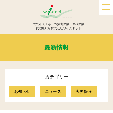
togg
navi
大阪市天王寺区の損害保険・生命保険
代理店なら株式会社ワイズネット
最新情報
カテゴリー
お知らせ
ニュース
火災保険