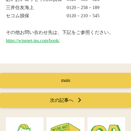
三井住友海上 0120－258－189
セコム損保 0120－210－545
その他お問い合わせ先は、下記をご参照ください。
https://wisenet-ins.com/book/
main
次の記事へ