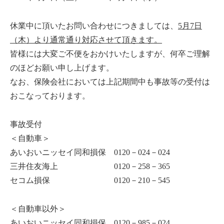
休業中に頂いたお問い合わせにつきましては、
5月7日
（木）より通常通り対応させて頂きます。
皆様には大変ご不便をおかけいたしますが、何卒ご理解
のほどお願い申し上げます。
なお、保険会社においては上記期間中も事故等の受付は
おこなっております。
事故受付
＜自動車＞
あいおいニッセイ同和損保 0120－024－024
三井住友海上 0120－258－365
セコム損保 0120－210－545
＜自動車以外＞
あいおいニッセイ同和損保 0120－985－024