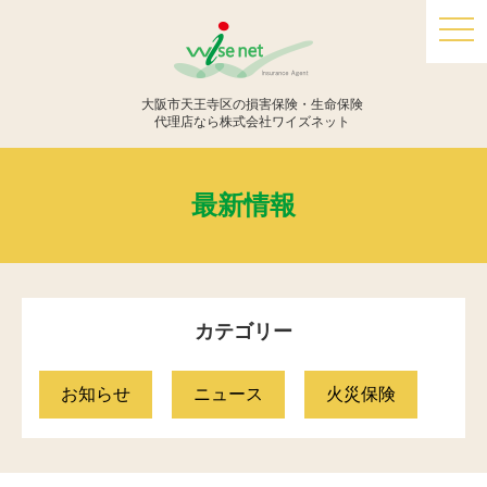
togg
navi
大阪市天王寺区の損害保険・生命保険
代理店なら株式会社ワイズネット
最新情報
カテゴリー
お知らせ
ニュース
火災保険