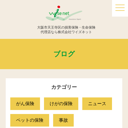
togg
navi
大阪市天王寺区の損害保険・生命保険
代理店なら株式会社ワイズネット
ブログ
カテゴリー
がん保険
けがの保険
ニュース
ペットの保険
事故