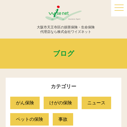
togg
navi
大阪市天王寺区の損害保険・生命保険
代理店なら株式会社ワイズネット
ブログ
カテゴリー
がん保険
けがの保険
ニュース
ペットの保険
事故