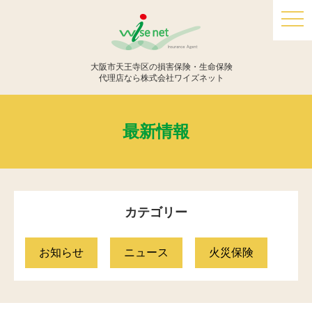
togg
navi
大阪市天王寺区の損害保険・生命保険
代理店なら株式会社ワイズネット
最新情報
カテゴリー
お知らせ
ニュース
火災保険