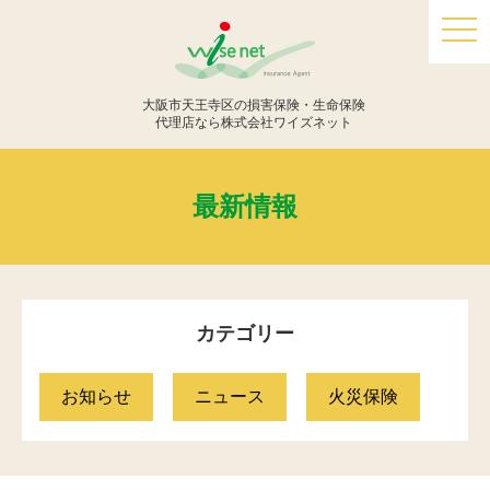
togg
navi
大阪市天王寺区の損害保険・生命保険
代理店なら株式会社ワイズネット
最新情報
カテゴリー
お知らせ
ニュース
火災保険