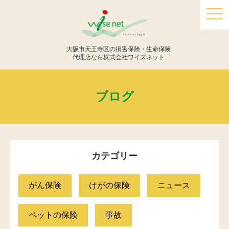
togg
navi
大阪市天王寺区の損害保険・生命保険
代理店なら株式会社ワイズネット
ブログ
カテゴリー
がん保険
けがの保険
ニュース
ペットの保険
事故