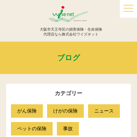
togg
navi
大阪市天王寺区の損害保険・生命保険
代理店なら株式会社ワイズネット
ブログ
カテゴリー
がん保険
けがの保険
ニュース
ペットの保険
事故