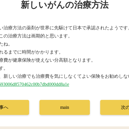
新しいがんの治療方法
い治療方法の薬剤が世界に先駆けて日本で承認されたようです
この治療方法は画期的と思います。
たね。
れるまでに時間がかかります。
療費が健康保険が使えない分高額となります。
す。
、新しい治療でも治療費を気にしなくてよい保険をお勧めしな
f2f4693006d8570462c00b7dbd000dd8a1e
事へ
main
次