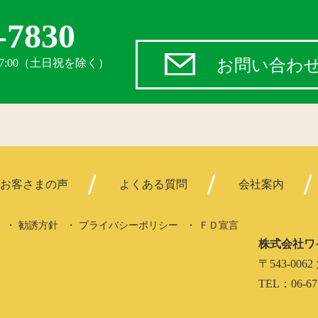
-7830
お問い合わ
17:00（土日祝を除く）
お客さまの声
よくある質問
会社案内
勧誘方針
プライバシーポリシー
ＦＤ宣言
株式会社ワ
〒543-0
TEL：06-67