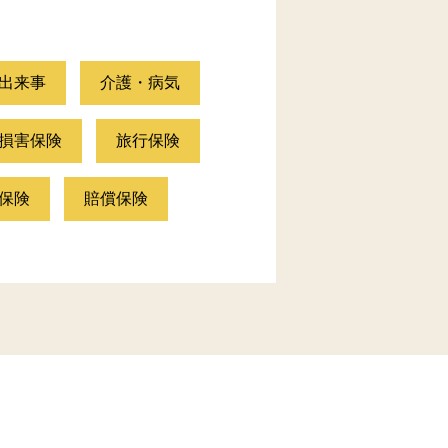
出来事
介護・病気
損害保険
旅行保険
保険
賠償保険