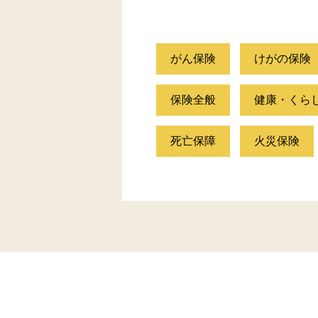
がん保険
けがの保険
保険全般
健康・くら
死亡保障
火災保険