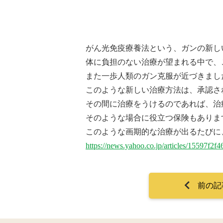
がん光免疫療養法という、ガンの新し
体に負担のない治療が望まれる中で、
また一歩人類のガン克服が近づきまし
このような新しい治療方法は、承認さ
その間に治療をうけるのであれば、治
そのような場合に役立つ保険もありま
このような画期的な治療が出るたびに
https://news.yahoo.co.jp/articles/15597
前の記