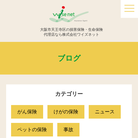
togg
navi
大阪市天王寺区の損害保険・生命保険
代理店なら株式会社ワイズネット
ブログ
カテゴリー
がん保険
けがの保険
ニュース
ペットの保険
事故