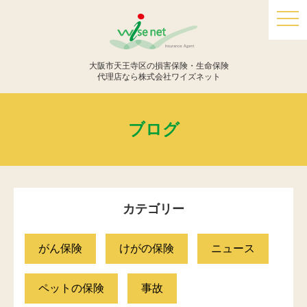
togg
navi
大阪市天王寺区の損害保険・生命保険
代理店なら株式会社ワイズネット
ブログ
カテゴリー
がん保険
けがの保険
ニュース
ペットの保険
事故