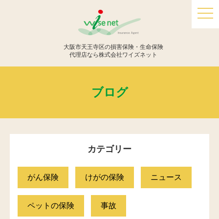
togg
navi
大阪市天王寺区の損害保険・生命保険
代理店なら株式会社ワイズネット
ブログ
カテゴリー
がん保険
けがの保険
ニュース
ペットの保険
事故