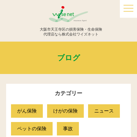
togg
navi
大阪市天王寺区の損害保険・生命保険
代理店なら株式会社ワイズネット
ブログ
カテゴリー
がん保険
けがの保険
ニュース
ペットの保険
事故