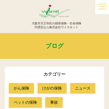
togg
navi
大阪市天王寺区の損害保険・生命保険
代理店なら株式会社ワイズネット
ブログ
カテゴリー
がん保険
けがの保険
ニュース
ペットの保険
事故