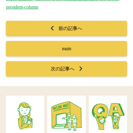
president-column
前の記事へ
main
次の記事へ