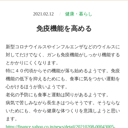
2021.02.12
健康・暮らし
免疫機能を高める
新型コロナウイルスやインフルエンザなどのウイルスに
対してだけでなく、ガンも免疫機能がしっかり機能する
とかかりにくくなります。
特に４０代頃からその機能が落ち始めるようです。免疫
機能の低下を抑えるためにも、食事に気をつかい運動を
心がけるほうが良いようです。
老化の予防にも食事と運動は関りがあるようです。
病気で苦しみながら長生きはつらそうです。そうならな
いためにも、今から健康な体つくりを意識しようと思い
ます。
https://finance.yahoo.co.jp/news/detail/20210208-00043005-