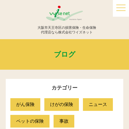
togg
navi
大阪市天王寺区の損害保険・生命保険
代理店なら株式会社ワイズネット
ブログ
カテゴリー
がん保険
けがの保険
ニュース
ペットの保険
事故