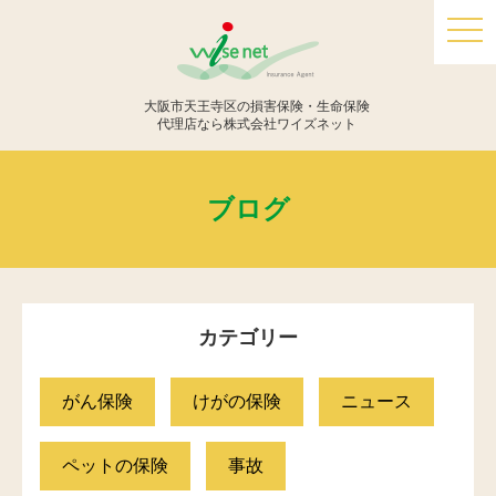
togg
navi
大阪市天王寺区の損害保険・生命保険
代理店なら株式会社ワイズネット
ブログ
カテゴリー
がん保険
けがの保険
ニュース
ペットの保険
事故