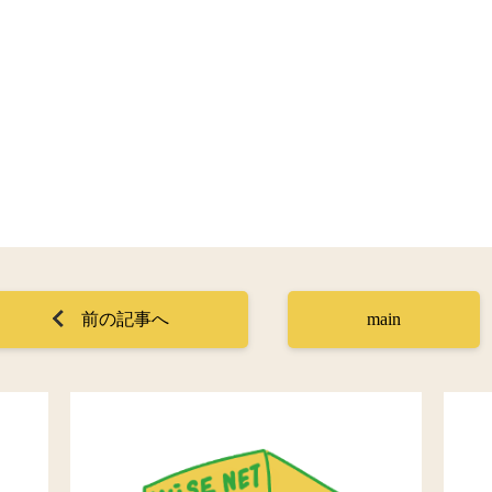
前の記事へ
main