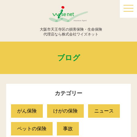
togg
navi
大阪市天王寺区の損害保険・生命保険
代理店なら株式会社ワイズネット
ブログ
カテゴリー
がん保険
けがの保険
ニュース
ペットの保険
事故