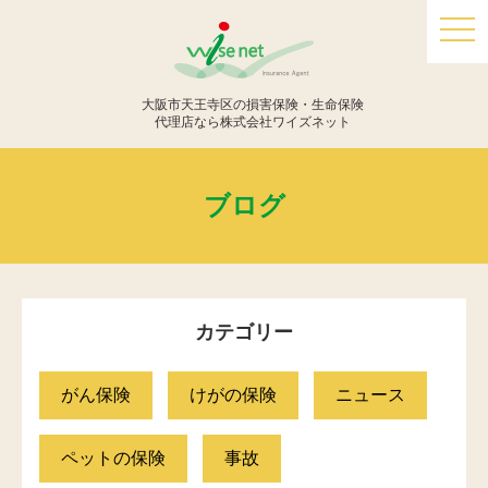
togg
navi
大阪市天王寺区の損害保険・生命保険
代理店なら株式会社ワイズネット
ブログ
カテゴリー
がん保険
けがの保険
ニュース
ペットの保険
事故