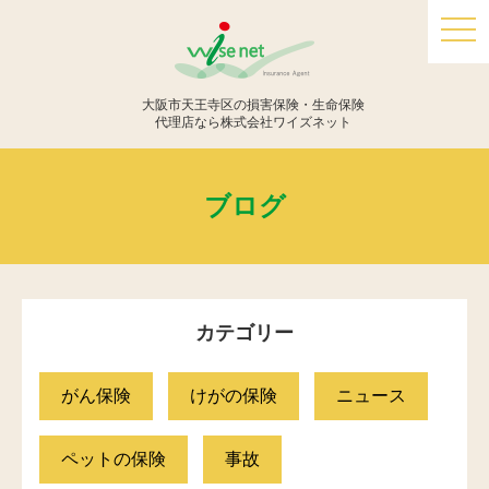
togg
navi
大阪市天王寺区の損害保険・生命保険
代理店なら株式会社ワイズネット
ブログ
カテゴリー
がん保険
けがの保険
ニュース
ペットの保険
事故