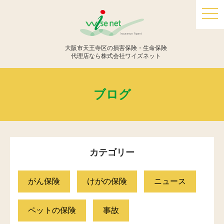
togg
navi
大阪市天王寺区の損害保険・生命保険
代理店なら株式会社ワイズネット
ブログ
カテゴリー
がん保険
けがの保険
ニュース
ペットの保険
事故