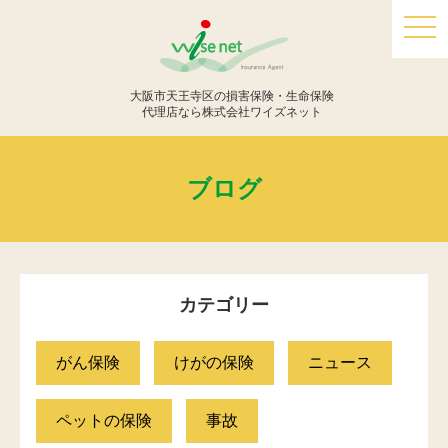
togg
navi
大阪市天王寺区の損害保険・生命保険
代理店なら株式会社ワイズネット
ブログ
カテゴリー
がん保険
けがの保険
ニュース
ペットの保険
事故