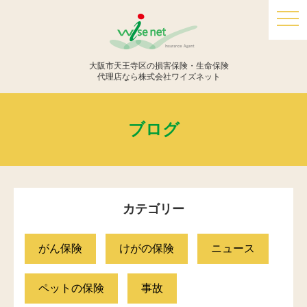
togg
navi
大阪市天王寺区の損害保険・生命保険
代理店なら株式会社ワイズネット
ブログ
カテゴリー
がん保険
けがの保険
ニュース
ペットの保険
事故