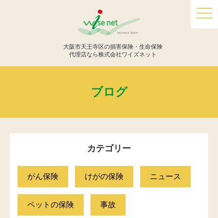
togg
navi
大阪市天王寺区の損害保険・生命保険
代理店なら株式会社ワイズネット
ブログ
カテゴリー
がん保険
けがの保険
ニュース
ペットの保険
事故