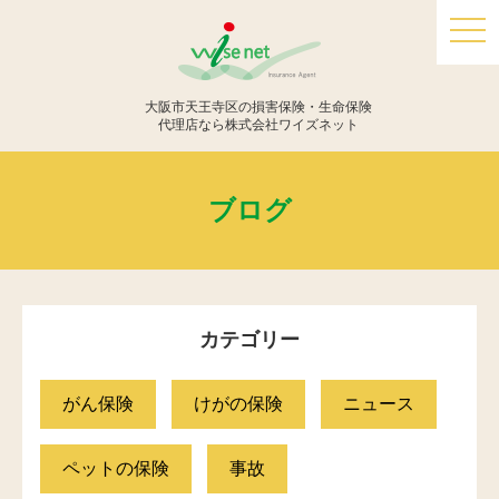
togg
navi
大阪市天王寺区の損害保険・生命保険
代理店なら株式会社ワイズネット
ブログ
カテゴリー
がん保険
けがの保険
ニュース
ペットの保険
事故