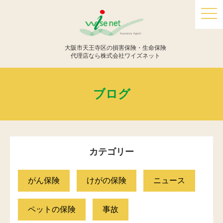
togg
navi
大阪市天王寺区の損害保険・生命保険
代理店なら株式会社ワイズネット
ブログ
カテゴリー
がん保険
けがの保険
ニュース
ペットの保険
事故