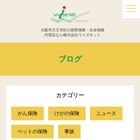
togg
navi
大阪市天王寺区の損害保険・生命保険
代理店なら株式会社ワイズネット
ブログ
カテゴリー
がん保険
けがの保険
ニュース
ペットの保険
事故