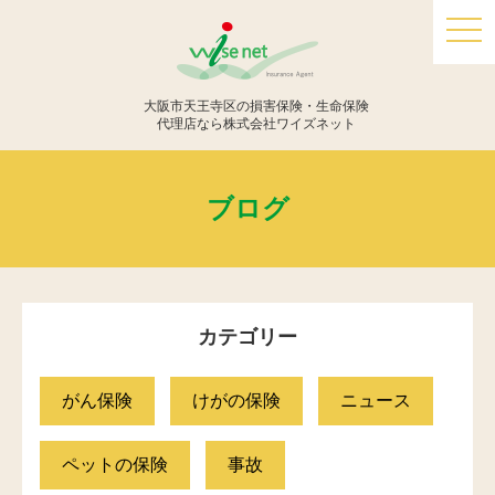
togg
navi
大阪市天王寺区の損害保険・生命保険
代理店なら株式会社ワイズネット
ブログ
カテゴリー
がん保険
けがの保険
ニュース
ペットの保険
事故