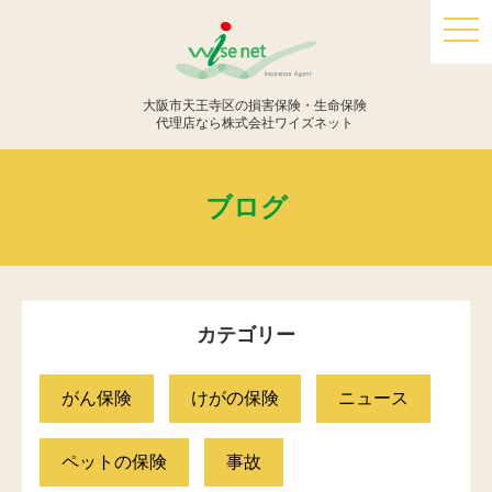
togg
navi
大阪市天王寺区の損害保険・生命保険
代理店なら株式会社ワイズネット
ブログ
カテゴリー
がん保険
けがの保険
ニュース
ペットの保険
事故