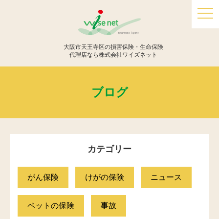
togg
navi
大阪市天王寺区の損害保険・生命保険
代理店なら株式会社ワイズネット
ブログ
カテゴリー
がん保険
けがの保険
ニュース
ペットの保険
事故