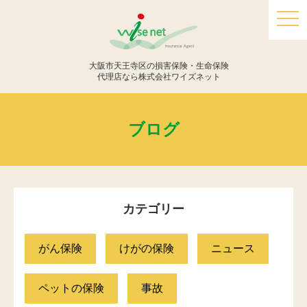
togg
navi
大阪市天王寺区の損害保険・生命保険
代理店なら株式会社ワイズネット
ブログ
カテゴリー
がん保険
けがの保険
ニュース
ペットの保険
事故