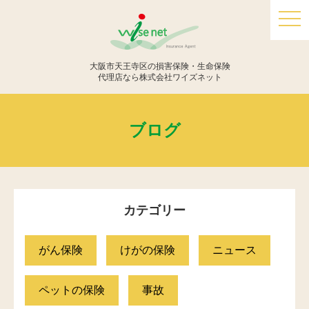
togg
navi
大阪市天王寺区の損害保険・生命保険
代理店なら株式会社ワイズネット
ブログ
カテゴリー
がん保険
けがの保険
ニュース
ペットの保険
事故