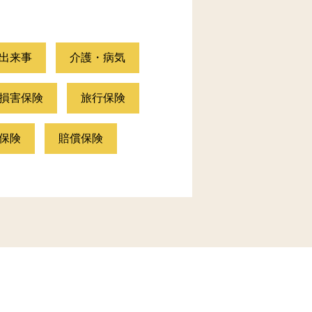
出来事
介護・病気
損害保険
旅行保険
保険
賠償保険