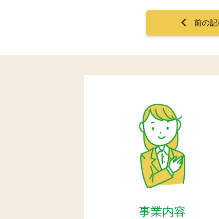
前の記
事業内容