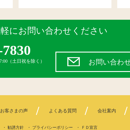
気軽にお問い合わせください
-7830
お問い合わ
17:00（土日祝を除く）
お客さまの声
よくある質問
会社案内
勧誘方針
プライバシーポリシー
ＦＤ宣言