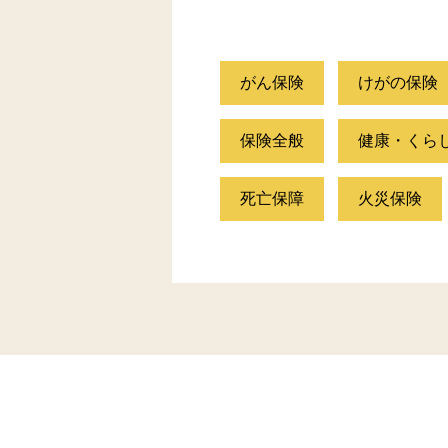
がん保険
けがの保険
保険全般
健康・くら
死亡保障
火災保険