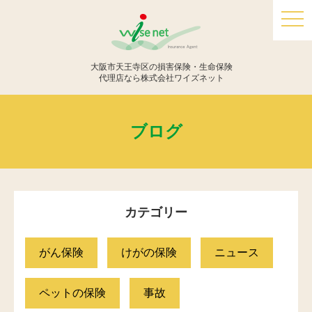
togg
navi
大阪市天王寺区の損害保険・生命保険
代理店なら株式会社ワイズネット
ブログ
カテゴリー
がん保険
けがの保険
ニュース
ペットの保険
事故