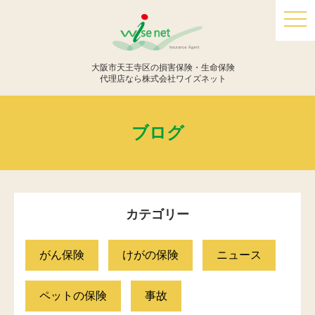
togg
navi
大阪市天王寺区の損害保険・生命保険
代理店なら株式会社ワイズネット
ブログ
カテゴリー
がん保険
けがの保険
ニュース
ペットの保険
事故