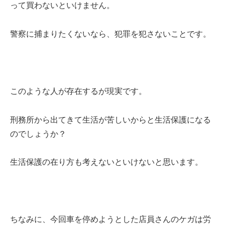
って買わないといけません。
警察に捕まりたくないなら、犯罪を犯さないことです。
このような人が存在するが現実です。
刑務所から出てきて生活が苦しいからと生活保護になる
のでしょうか？
生活保護の在り方も考えないといけないと思います。
ちなみに、今回車を停めようとした店員さんのケガは労