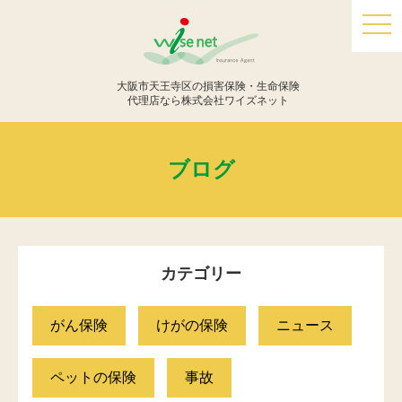
togg
navi
大阪市天王寺区の損害保険・生命保険
代理店なら株式会社ワイズネット
ブログ
カテゴリー
がん保険
けがの保険
ニュース
ペットの保険
事故