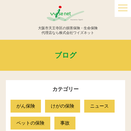
togg
navi
大阪市天王寺区の損害保険・生命保険
代理店なら株式会社ワイズネット
ブログ
カテゴリー
がん保険
けがの保険
ニュース
ペットの保険
事故