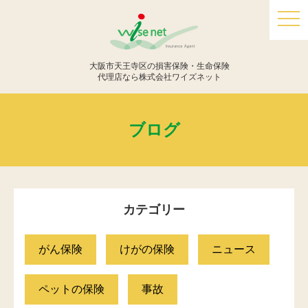
togg
navi
大阪市天王寺区の損害保険・生命保険
代理店なら株式会社ワイズネット
ブログ
カテゴリー
がん保険
けがの保険
ニュース
ペットの保険
事故