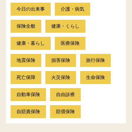
今日の出来事
介護・病気
保険全般
健康・くらし
健康・暮らし
医療保険
地震保険
損害保険
旅行保険
死亡保障
火災保険
生命保険
自動車保険
自由診療
自賠責保険
賠償保険