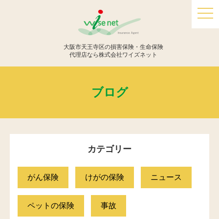
togg
navi
大阪市天王寺区の損害保険・生命保険
代理店なら株式会社ワイズネット
ブログ
カテゴリー
がん保険
けがの保険
ニュース
ペットの保険
事故