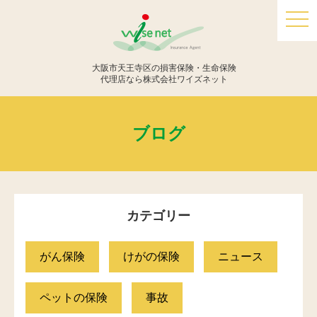
togg
navi
大阪市天王寺区の損害保険・生命保険
代理店なら株式会社ワイズネット
ブログ
カテゴリー
がん保険
けがの保険
ニュース
ペットの保険
事故