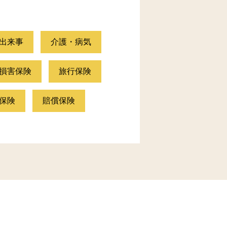
出来事
介護・病気
損害保険
旅行保険
保険
賠償保険