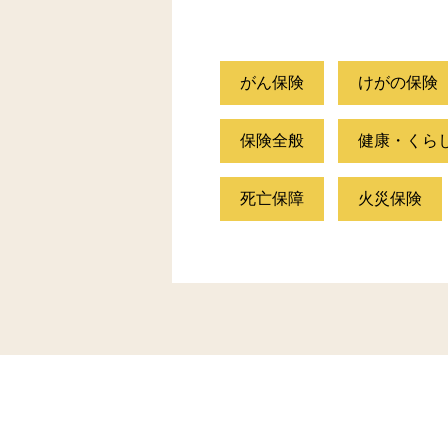
がん保険
けがの保険
保険全般
健康・くら
死亡保障
火災保険