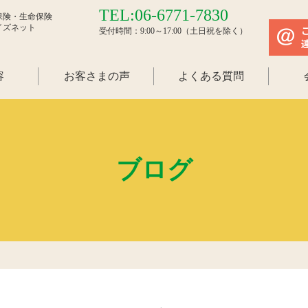
TEL:06-6771-7830
保険・生命保険
イズネット
受付時間：9:00～17:00（土日祝を除く）
容
お客さまの声
よくある質問
ブログ