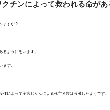
ワクチンによって救われる命があ
れますか？
あるように思います。
います。
接種によって子宮頸がんによる死亡者数は激減したようです。
。