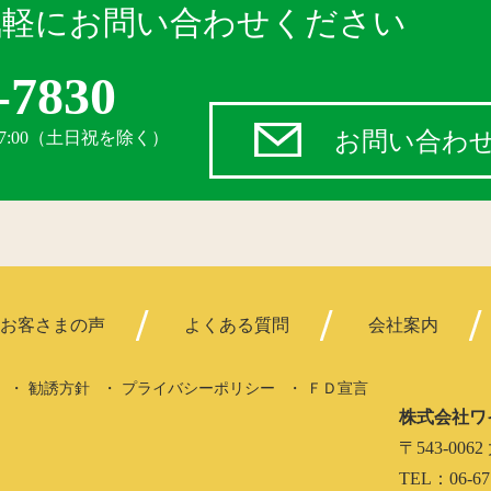
気軽にお問い合わせください
-7830
お問い合わ
17:00（土日祝を除く）
お客さまの声
よくある質問
会社案内
勧誘方針
プライバシーポリシー
ＦＤ宣言
株式会社ワ
〒543-0
TEL：06-67