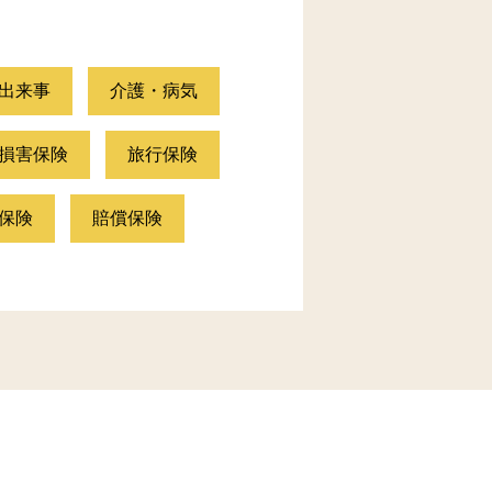
出来事
介護・病気
損害保険
旅行保険
保険
賠償保険