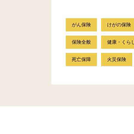
がん保険
けがの保険
保険全般
健康・くら
死亡保障
火災保険