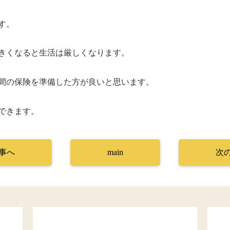
す。
きくなると生活は厳しくなります。
間の保険を準備した方が良いと思います。
できます。
事へ
main
次