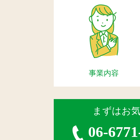
事業内容
まずはお
06-6771