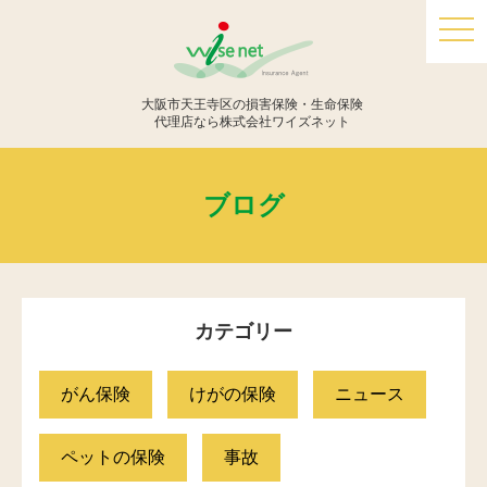
togg
navi
大阪市天王寺区の損害保険・生命保険
代理店なら株式会社ワイズネット
ブログ
カテゴリー
がん保険
けがの保険
ニュース
ペットの保険
事故