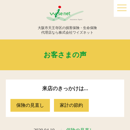
togg
navi
大阪市天王寺区の損害保険・生命保険
代理店なら株式会社ワイズネット
お客さまの声
来店のきっかけは...
保険の見直し
家計の節約