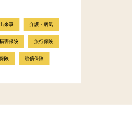
出来事
介護・病気
損害保険
旅行保険
保険
賠償保険