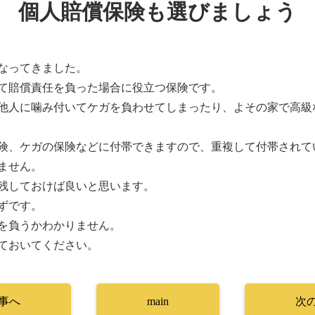
個人賠償保険も選びましょう
なってきました。
て賠償責任を負った場合に役立つ保険です。
他人に噛み付いてケガを負わせてしまったり、よその家で高級
険、ケガの保険などに付帯できますので、重複して付帯されて
ません。
残しておけば良いと思います。
ずです。
を負うかわかりません。
ておいてください。
事へ
main
次