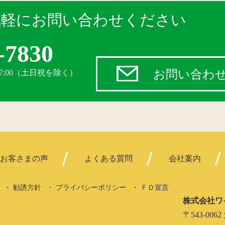
気軽にお問い合わせください
-7830
お問い合わ
17:00（土日祝を除く）
お客さまの声
よくある質問
会社案内
勧誘方針
プライバシーポリシー
ＦＤ宣言
株式会社ワ
〒543-0