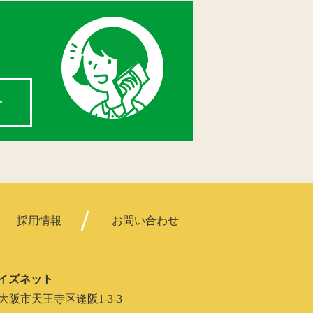
せ
採用情報
お問い合わせ
イズネット
062 大阪市天王寺区逢阪1-3-3