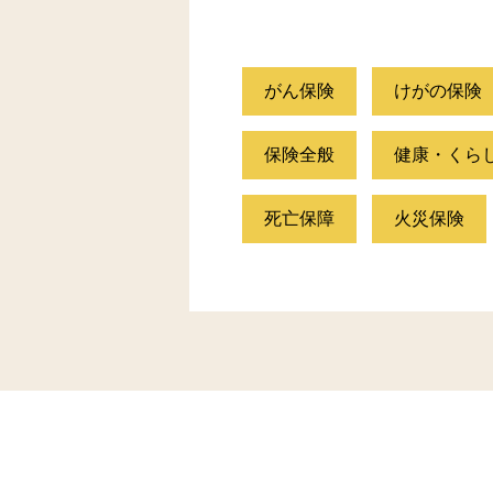
がん保険
けがの保険
保険全般
健康・くら
死亡保障
火災保険