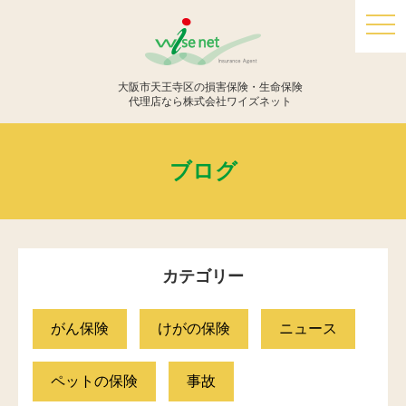
togg
navi
大阪市天王寺区の損害保険・生命保険
代理店なら株式会社ワイズネット
ブログ
カテゴリー
がん保険
けがの保険
ニュース
ペットの保険
事故