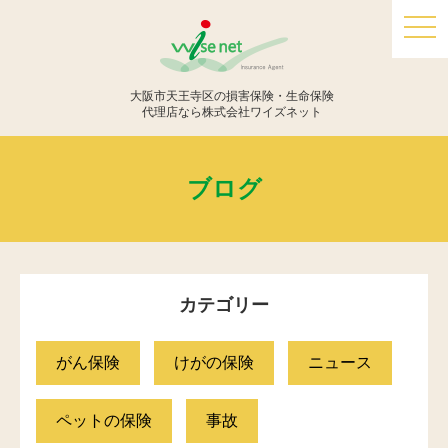
togg
navi
大阪市天王寺区の損害保険・生命保険
代理店なら株式会社ワイズネット
ブログ
カテゴリー
がん保険
けがの保険
ニュース
ペットの保険
事故