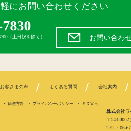
気軽にお問い合わせください
-7830
お問い合わ
17:00（土日祝を除く）
お客さまの声
よくある質問
会社案内
勧誘方針
プライバシーポリシー
ＦＤ宣言
株式会社ワ
〒543-0
TEL：06-67