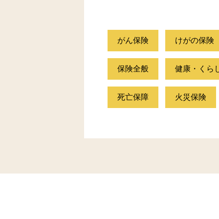
がん保険
けがの保険
保険全般
健康・くら
死亡保障
火災保険