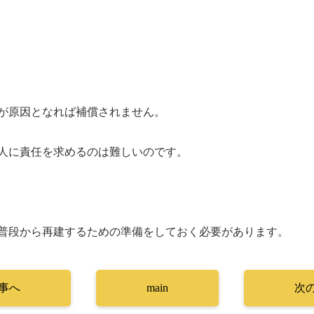
が原因となれば補償されません。
人に責任を求めるのは難しいのです。
普段から再建するための準備をしておく必要があります。
事へ
main
次