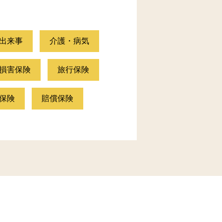
出来事
介護・病気
損害保険
旅行保険
保険
賠償保険